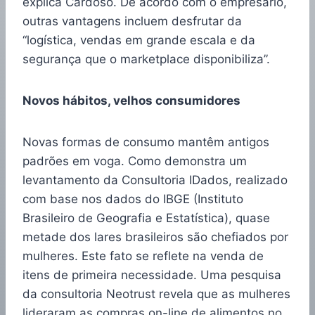
explica Cardoso. De acordo com o empresário,
outras vantagens incluem desfrutar da
“logística, vendas em grande escala e da
segurança que o marketplace disponibiliza”.
Novos hábitos, velhos consumidores
Novas formas de consumo mantêm antigos
padrões em voga. Como demonstra um
levantamento da Consultoria IDados, realizado
com base nos dados do IBGE (Instituto
Brasileiro de Geografia e Estatística), quase
metade dos lares brasileiros são chefiados por
mulheres. Este fato se reflete na venda de
itens de primeira necessidade. Uma pesquisa
da consultoria Neotrust revela que as mulheres
lideraram as compras on-line de alimentos no