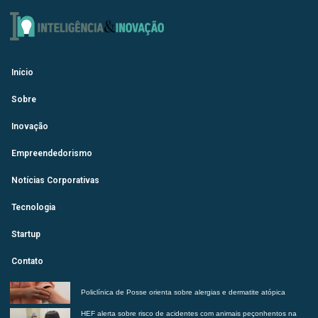
Início
Sobre
Inovação
Empreendedorismo
Notícias Corporativas
Tecnologia
Startup
Contato
Policlínica de Posse orienta sobre alergias e dermatite atópica
HEF alerta sobre risco de acidentes com animais peçonhentos na