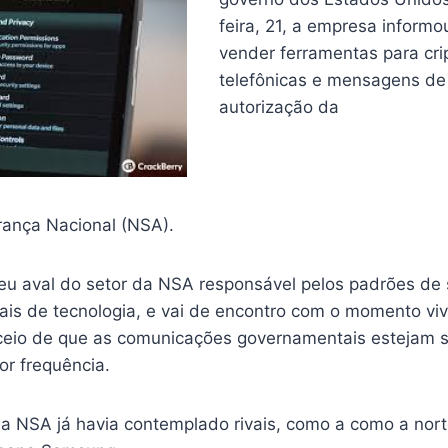
feira, 21, a empresa inform
vender ferramentas para cri
telefônicas e mensagens de
autorização da
ança Nacional (NSA).
u aval do setor da NSA responsável pelos padrões de
ais de tecnologia, e vai de encontro com o momento vi
ceio de que as comunicações governamentais estejam 
or frequência.
 a NSA já havia contemplado rivais, como a como a nor