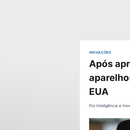
INOVAÇÕES
Após apr
aparelho
EUA
Por
Inteligência e In