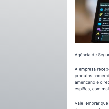
Agência de Segur
A empresa recebe
produtos comerci
americano e o re
espiões, com mai
Vale lembrar que