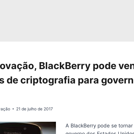
ovação, BlackBerry pode ve
s de criptografia para gover
ovação
21 de julho de 2017
A Blac
kBerry pode se tornar
governo dos Estados Unidos