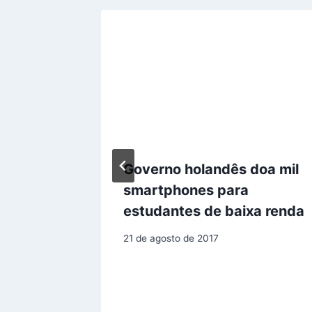
eiros
Governo holandês doa mil
de
smartphones para
ica
estudantes de baixa renda
21 de agosto de 2017