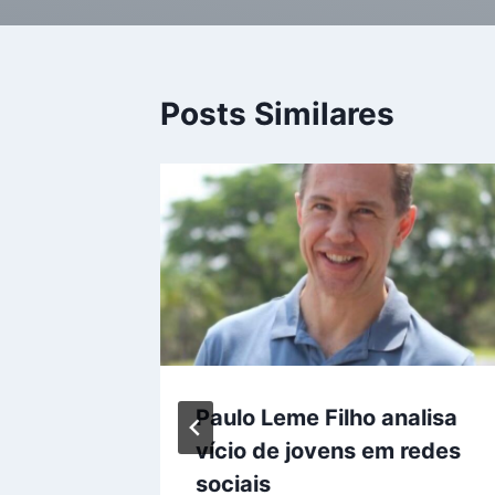
Posts Similares
Paulo Leme Filho analisa
% na
vício de jovens em redes
rcado
sociais