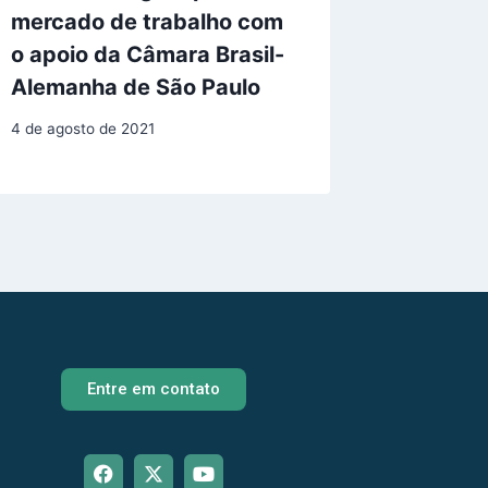
mercado de trabalho com
Angola
o apoio da Câmara Brasil-
31 de julho
Alemanha de São Paulo
4 de agosto de 2021
Entre em contato