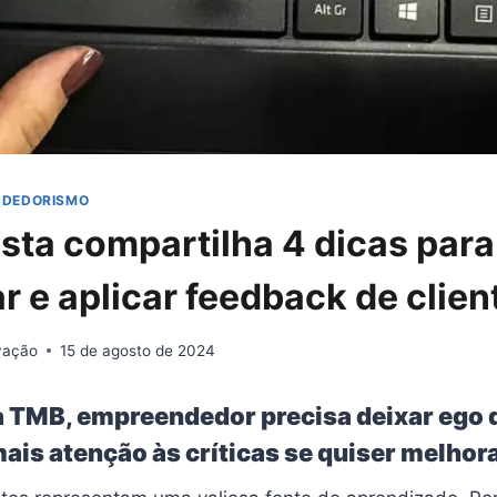
NDEDORISMO
ista compartilha 4 dicas para
r e aplicar feedback de clien
ovação
15 de agosto de 2024
 TMB, empreendedor precisa deixar ego d
ais atenção às críticas se quiser melhor