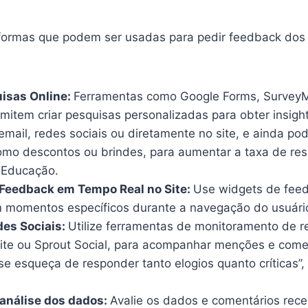
formas que podem ser usadas para pedir feedback dos
uisas Online:
Ferramentas como Google Forms, Survey
mitem criar pesquisas personalizadas para obter insigh
a email, redes sociais ou diretamente no site, e ainda po
como descontos ou brindes, para aumentar a taxa de res
Educação.
Feedback em Tempo Real no Site:
Use widgets de fee
momentos específicos durante a navegação do usuári
des Sociais:
Utilize ferramentas de monitoramento de re
te ou Sprout Social, para acompanhar menções e come
e esqueça de responder tanto elogios quanto críticas”,
análise dos dados:
Avalie os dados e comentários rec