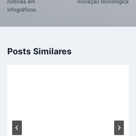
notícias em
inovação tecnológica
infográficos
Posts Similares