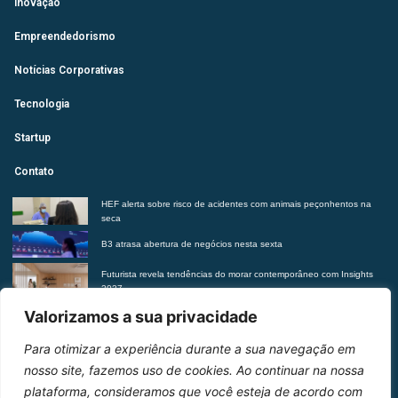
Inovação
Empreendedorismo
Notícias Corporativas
Tecnologia
Startup
Contato
HEF alerta sobre risco de acidentes com animais peçonhentos na
seca
B3 atrasa abertura de negócios nesta sexta
Futurista revela tendências do morar contemporâneo com Insights
2027
Suplementação de vitaminas sem orientação médica pode trazer
Valorizamos a sua privacidade
riscos à saúde, alerta Hetrin
Para otimizar a experiência durante a sua navegação em
Entre em contato
nosso site, fazemos uso de cookies. Ao continuar na nossa
plataforma, consideramos que você esteja de acordo com