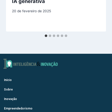
IA generativa
20 de fevereiro de 2025
Início
Sobre
Inovação
Empreendedorismo