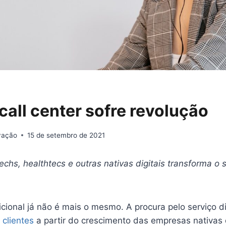
call center sofre revolução
ovação
15 de setembro de 2021
chs, healthtecs e outras nativas digitais transforma o s
dicional já não é mais o mesmo. A procura pelo serviço 
e
clientes
a partir do crescimento das empresas nativas 