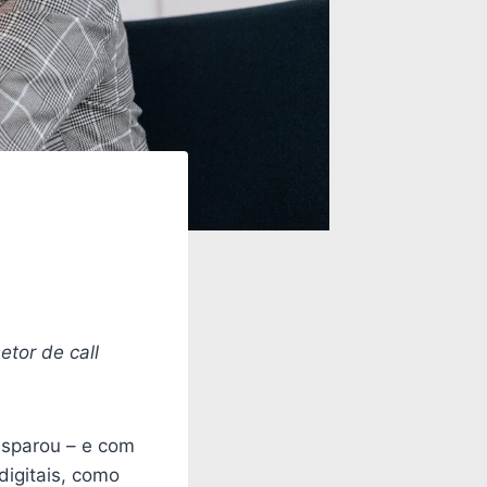
etor de call
disparou – e com
digitais, como