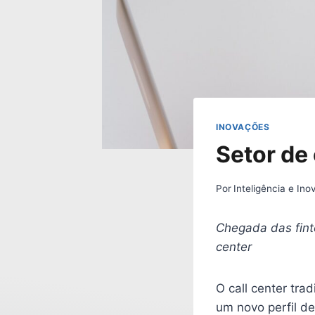
INOVAÇÕES
Setor de 
Por
Inteligência e In
Chegada das finte
center
O call center tra
um novo perfil d