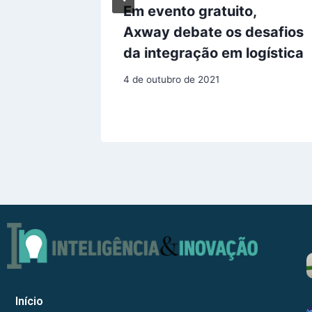
pressão
Em evento gratuito,
ara
Axway debate os desafios
ado
da integração em logística
4 de outubro de 2021
Início