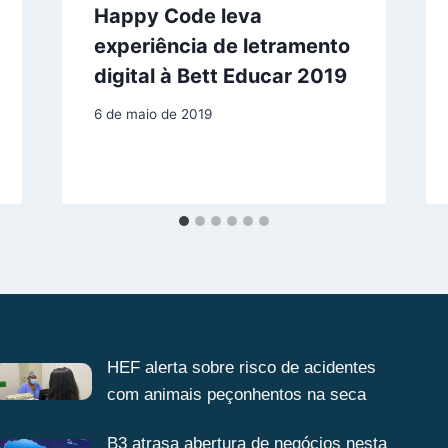
Happy Code leva
experiência de letramento
digital à Bett Educar 2019
6 de maio de 2019
HEF alerta sobre risco de acidentes
com animais peçonhentos na seca
B3 atrasa abertura de negócios nesta