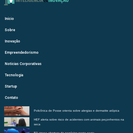
Início
Sobre
Inovação
Empreendedorismo
Notícias Corporativas
Tecnologia
Startup
Contato
Policlínica de Posse orienta sobre alergias e dermatite atópica
HEF alerta sobre risco de acidentes com animais peçonhentos na
seca
B3 atrasa abertura de negócios nesta sexta