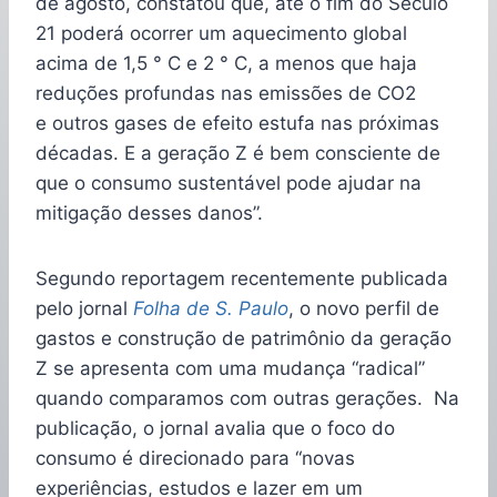
de agosto, constatou que, até o fim do Século
21 poderá ocorrer um aquecimento global
acima de 1,5 ° C e 2 ° C, a menos que haja
reduções profundas nas emissões de CO2
e outros gases de efeito estufa nas próximas
décadas. E a geração Z é bem consciente de
que o consumo sustentável pode ajudar na
mitigação desses danos”.
Segundo reportagem recentemente publicada
pelo jornal
Folha de S. Paulo
, o novo perfil de
gastos e construção de patrimônio da geração
Z se apresenta com uma mudança “radical”
quando comparamos com outras gerações. Na
publicação, o jornal avalia que o foco do
consumo é direcionado para “novas
experiências, estudos e lazer em um