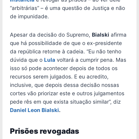
“arbitrárias” – é uma questão de Justiça e não
de impunidade.
Apesar da decisão do Supremo,
Bialski
afirma
que há possibilidade de que o ex-presidente
da república retorne à cadeia. “Eu não tenho
dúvida que o
Lula
voltará a cumprir pena. Mas
isso só pode acontecer depois de todos os
recursos serem julgados. E eu acredito,
inclusive, que depois dessa decisão nossas
cortes vão priorizar este e outros julgamentos
pede rês em que exista situação similar”, diz
Daniel Leon Bialski
.
Prisões revogadas