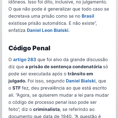
idôneos. Isso foi dito, inclusive, no julgamento.
O que não pode é generalizar que todo caso se
decretava uma prisão como se no
Brasil
existisse prisão automática. E não existe”,
enfatiza
Daniel Leon Bialski
.
Código Penal
O
artigo 283
que foi alvo da grande discussão
diz que
a prisão de sentença condenatória
só
pode ser executada após o
trânsito em
julgado.
Foi isso, segundo
Daniel Bialski
, que
o
STF
fez, deu prevalência ao que está escrito
ali. “Agora, se quiserem mudar a lei para mudar
o código de processo penal isso pode ser
feito”, diz o
criminalista
, se referindo ao
documento que data de 1940. “A questão é