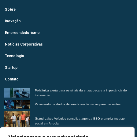
Sobre
Inovação
Empreendedorismo
Notícias Corporativas
Tecnologia
Startup
Contato
Policlínica alerta para os sinais da enxaqueca e a importância do
tratamento
Vazamento de dados de saúde amplia riscos para pacientes
Grand Lakes Veículos consolida agenda ESG e amplia impacto
social em Angola
HEF reforça a importância de reconhecer os sinais da ansiedade e