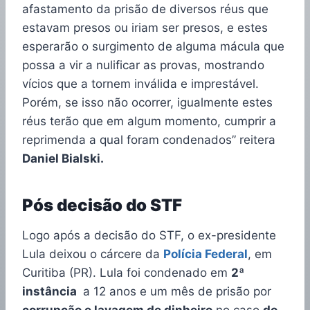
afastamento da prisão de diversos réus que
estavam presos ou iriam ser presos, e estes
esperarão o surgimento de alguma mácula que
possa a vir a nulificar as provas, mostrando
vícios que a tornem inválida e imprestável.
Porém, se isso não ocorrer, igualmente estes
réus terão que em algum momento, cumprir a
reprimenda a qual foram condenados” reitera
Daniel Bialski.
Pós decisão do STF
Logo após a decisão do STF, o ex-presidente
Lula deixou o cárcere da
Polícia Federal
, em
Curitiba (PR). Lula foi condenado em
2ª
instância
a 12 anos e um mês de prisão por