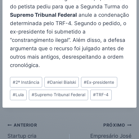
do petista pediu para que a Segunda Turma do
Supremo Tribunal Federal
anule a condenação
determinada pelo TRF-4. Segundo o pedido, o
ex-presidente foi submetido a
“constrangimento ilegal”. Além disso, a defesa
argumenta que o recurso foi julgado antes de
outros mais antigos, desrespeitando a ordem
cronológica.
#
2ª Instância
#
Daniel Bialski
#
Ex-presidente
#
Lula
#
Supremo Tribunal Federal
#
TRF-4
ANTERIOR
PRÓXIMO
Startup cria
Empresário José