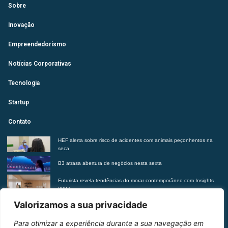
Sobre
Inovação
Empreendedorismo
Notícias Corporativas
Tecnologia
Startup
Contato
HEF alerta sobre risco de acidentes com animais peçonhentos na
seca
B3 atrasa abertura de negócios nesta sexta
Futurista revela tendências do morar contemporâneo com Insights
2027
Suplementação de vitaminas sem orientação médica pode trazer
Valorizamos a sua privacidade
riscos à saúde, alerta Hetrin
Para otimizar a experiência durante a sua navegação em