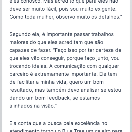
eles conosco. Mas acredito que para eles não
deve ser muito fácil, pois sou muito exigente.
Como toda mulher, observo muito os detalhes.”
Segundo ela, é importante passar trabalhos
maiores do que eles acreditam que são
capazes de fazer. “Faço isso por ter certeza de
que eles vão conseguir, porque faço junto, vou
trocando ideias. A comunicação com qualquer
parceiro é extremamente importante. Ele tem
de facilitar a minha vida, quero um bom
resultado, mas também devo analisar se estou
dando um bom feedback, se estamos
alinhados na visão.”
Ela conta que a busca pela excelência no
atendimento tornou o Blue Tree um celeiro para