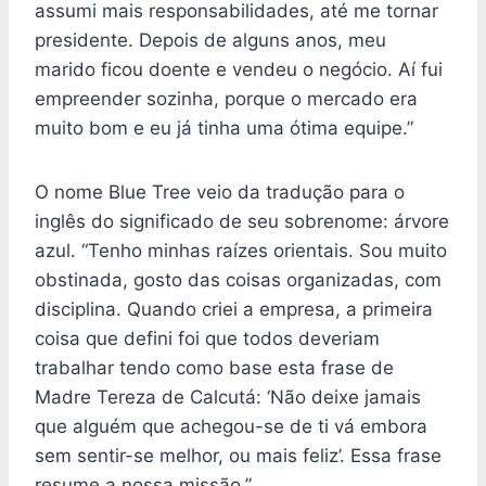
assumi mais responsabilidades, até me tornar
presidente. Depois de alguns anos, meu
marido ficou doente e vendeu o negócio. Aí fui
empreender sozinha, porque o mercado era
muito bom e eu já tinha uma ótima equipe.”
O nome Blue Tree veio da tradução para o
inglês do significado de seu sobrenome: árvore
azul. “Tenho minhas raízes orientais. Sou muito
obstinada, gosto das coisas organizadas, com
disciplina. Quando criei a empresa, a primeira
coisa que defini foi que todos deveriam
trabalhar tendo como base esta frase de
Madre Tereza de Calcutá: ‘Não deixe jamais
que alguém que achegou-se de ti vá embora
sem sentir-se melhor, ou mais feliz’. Essa frase
resume a nossa missão.”