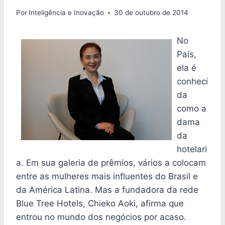
Por
Inteligência e Inovação
30 de outubro de 2014
No
País,
ela é
conheci
da
como a
dama
da
hotelari
a. Em sua galeria de prêmios, vários a colocam
entre as mulheres mais influentes do Brasil e
da América Latina. Mas a fundadora da rede
Blue Tree Hotels, Chieko Aoki, afirma que
entrou no mundo dos negócios por acaso.