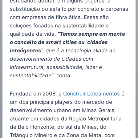
estudando adotar, em alguns projetos, a
substituição do asfalto por concreto e parcerias
com empresas de fibra ótica. Essas são
soluções focadas na sustentabilidade e
qualidade de vida.
“Temos sempre em mente
o conceito de
smart cities ou ‘cidades
inteligentes’
, que é a tecnologia aliada ao
desenvolvimento de cidades com
infraestrutura, acessibilidade, lazer e
sustentabilidade”
, conta.
Fundada em 2008, a
Construir Loteamentos
é
um dos principais players do mercado de
desenvolvimento urbano em Minas Gerais,
atuante em cidades da Região Metropolitana
de Belo Horizonte, do sul de Minas, do
Triângulo Mineiro e da Zona da Mata, com