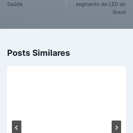
Saúde
segmento de LED do
Brasil
Posts Similares