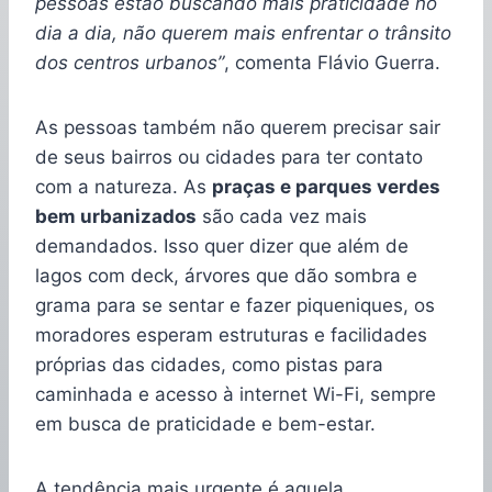
pessoas estão buscando mais praticidade no
dia a dia, não querem mais enfrentar o trânsito
dos centros urbanos”
, comenta Flávio Guerra.
As pessoas também não querem precisar sair
de seus bairros ou cidades para ter contato
com a natureza. As
praças e parques verdes
bem urbanizados
são cada vez mais
demandados. Isso quer dizer que além de
lagos com deck, árvores que dão sombra e
grama para se sentar e fazer piqueniques, os
moradores esperam estruturas e facilidades
próprias das cidades, como pistas para
caminhada e acesso à internet Wi-Fi, sempre
em busca de praticidade e bem-estar.
A tendência mais urgente é aquela