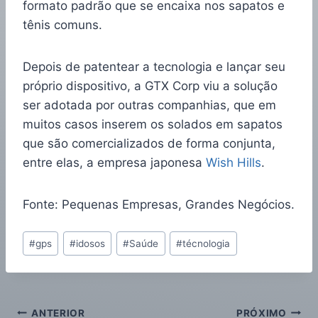
formato padrão que se encaixa nos sapatos e
tênis comuns.
Depois de patentear a tecnologia e lançar seu
próprio dispositivo, a GTX Corp viu a solução
ser adotada por outras companhias, que em
muitos casos inserem os solados em sapatos
que são comercializados de forma conjunta,
entre elas, a empresa japonesa
Wish Hills
.
Fonte: Pequenas Empresas, Grandes Negócios.
#
gps
#
idosos
#
Saúde
#
técnologia
ANTERIOR
PRÓXIMO