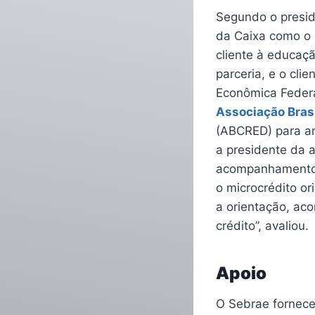
Segundo o presid
da Caixa como o 
cliente à educaç
parceria, e o cli
Econômica Feder
Associação Brasi
(ABCRED) para a
a presidente da a
acompanhamento 
o microcrédito o
a orientação, a
crédito”, avaliou.
Apoio
O Sebrae fornece