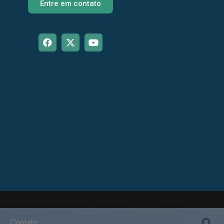
Entre em contato
Contato