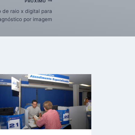
PRÓXIMO
de raio x digital para
iagnóstico por imagem