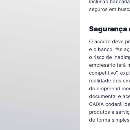
inclusão bancári
seguros em busca
Segurança 
O acordo deve p
e o banco. “As aç
o risco de inadi
empresário terá 
competitivo”, ex
realidade dos em
do empreendiment
documental e ace
CAIXA poderá ide
produtos e serviç
de forma simples,