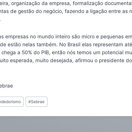
ceira, organização da empresa, formalização documenta
ntas de gestão do negócio, fazendo a ligação entre as
.
s empresas no mundo inteiro são micro e pequenas e
de estão nelas também. No Brasil elas representam até
 chega a 50% do PIB, então nós temos um potencial mu
uito esperada, muito desejada, afirmou o presidente do
ebrae
ndedorismo
#
Sebrae