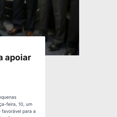
a apoiar
pequenas
ça-feira, 10, um
e favorável para a