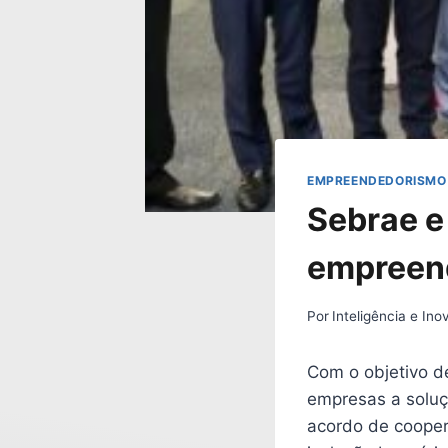
EMPREENDEDORISMO
Sebrae e
empreen
Por
Inteligência e In
Com o objetivo d
empresas a soluç
acordo de coope