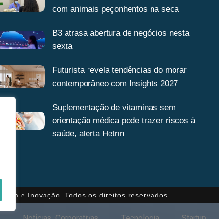
com animais peçonhentos na seca
B3 atrasa abertura de negócios nesta
sexta
Futurista revela tendências do morar
contemporâneo com Insights 2027
Suplementação de vitaminas sem
orientação médica pode trazer riscos à
saúde, alerta Hetrin
a
gência e Inovação. Todos os direitos reservados.
o
Notícias Corporativas
Tecnologia
Startup