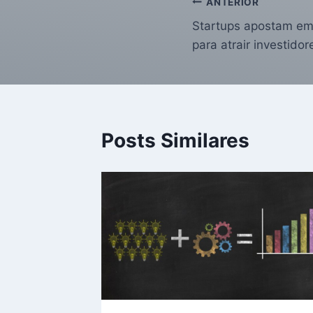
ANTERIOR
Startups apostam em
para atrair investidor
Posts Similares