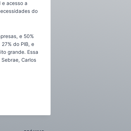
l e acesso a
 necessidades do
mpresas, e 50%
 27% do PIB, e
ito grande. Essa
 Sebrae, Carlos