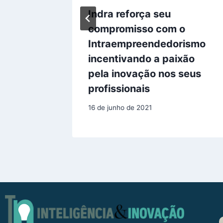
eixa
Indra reforça seu
pple e
compromisso com o
por o
Intraempreendedorismo
incentivando a paixão
pela inovação nos seus
profissionais
16 de junho de 2021