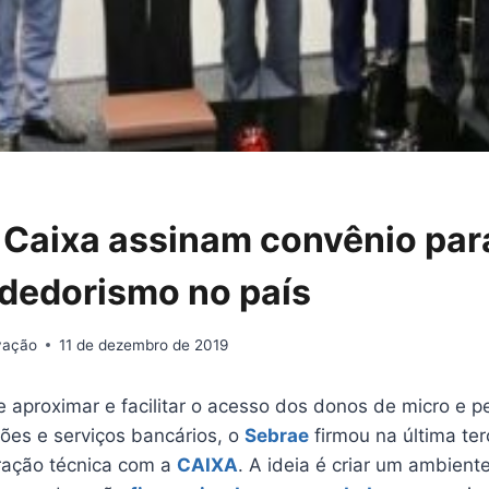
 Caixa assinam convênio par
dedorismo no país
ovação
11 de dezembro de 2019
e aproximar e facilitar o acesso dos donos de micro e 
ões e serviços bancários, o
Sebrae
firmou na última ter
ração técnica com a
CAIXA
. A ideia é criar um ambient