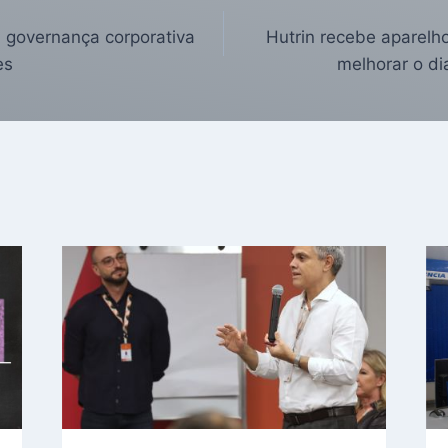
 governança corporativa
Hutrin recebe aparelho 
es
melhorar o d