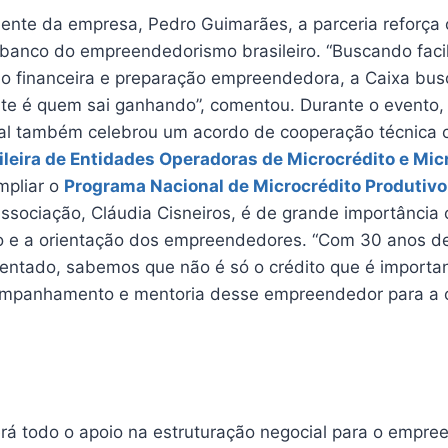
ente da empresa, Pedro Guimarães, a parceria reforça
banco do empreendedorismo brasileiro. “Buscando facil
ão financeira e preparação empreendedora, a Caixa bu
ente é quem sai ganhando”, comentou. Durante o evento,
al também celebrou um acordo de cooperação técnica 
leira de Entidades Operadoras de Microcrédito e Mic
mpliar o
Programa Nacional de Microcrédito Produtivo
ssociação, Cláudia Cisneiros, é de grande importância 
e a orientação dos empreendedores. “Com 30 anos de
rientado, sabemos que não é só o crédito que é import
companhamento e mentoria desse empreendedor para a
rá todo o apoio na estruturação negocial para o empre