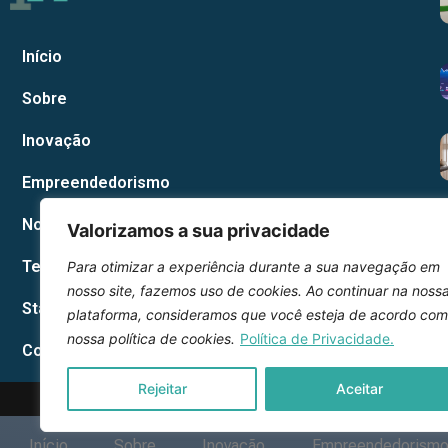
Início
Sobre
Inovação
Empreendedorismo
Notícias Corporativas
Valorizamos a sua privacidade
Tecnologia
Para otimizar a experiência durante a sua navegação em
nosso site, fazemos uso de cookies. Ao continuar na noss
Startup
plataforma, consideramos que você esteja de acordo com
nossa política de cookies.
Política de Privacidade.
Contato
Rejeitar
Aceitar
2026 © Inteli
Início
Sobre
Inovação
Empreendedorism