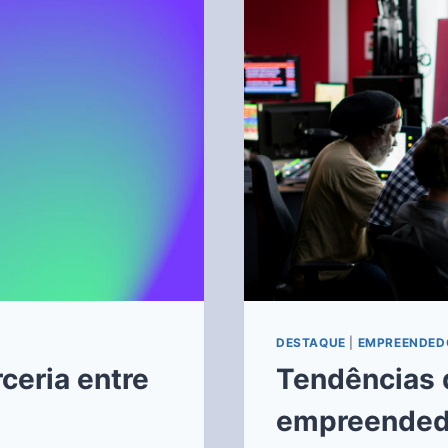
DESTAQUE
|
EMPREENDED
ceria entre
Tendências 
empreended