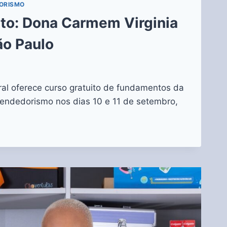
ORISMO
ito: Dona Carmem Virginia
ão Paulo
ral oferece curso gratuito de fundamentos da
endedorismo nos dias 10 e 11 de setembro,