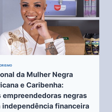
ORISMO
ional da Mulher Negra
icana e Caribenha:
s empreendedoras negras
 independência financeira