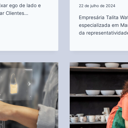
xar ego de lado e
22 de julho de 2024
rar Clientes…
Empresária Talita W
especializada em Mar
da representativida