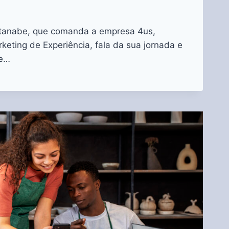
atanabe, que comanda a empresa 4us,
keting de Experiência, fala da sua jornada e
de…