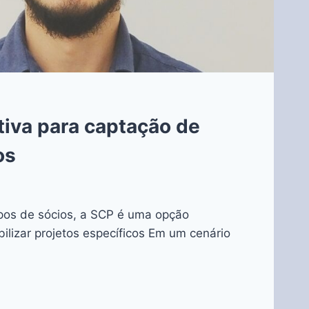
tiva para captação de
os
pos de sócios, a SCP é uma opção
bilizar projetos específicos Em um cenário