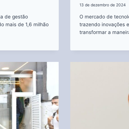
13 de dezembro de 2024
ta de gestão
O mercado de tecnolo
do mais de 1,6 milhão
trazendo inovações 
transformar a mane