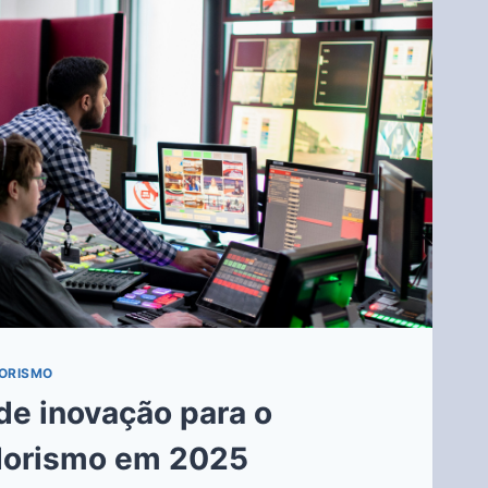
ORISMO
de inovação para o
orismo em 2025