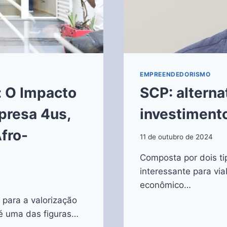
EMPREENDEDORISMO
 O Impacto
SCP: alterna
presa 4us,
investiment
Afro-
11 de outubro de 2024
Composta por dois ti
interessante para via
econômico…
para a valorização
e é uma das figuras…