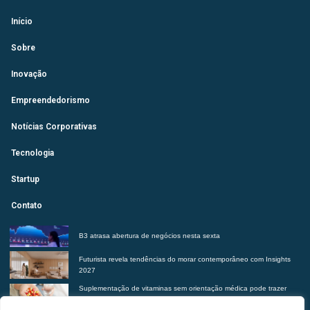
Início
Sobre
Inovação
Empreendedorismo
Notícias Corporativas
Tecnologia
Startup
Contato
B3 atrasa abertura de negócios nesta sexta
Futurista revela tendências do morar contemporâneo com Insights
2027
Suplementação de vitaminas sem orientação médica pode trazer
riscos à saúde, alerta Hetrin