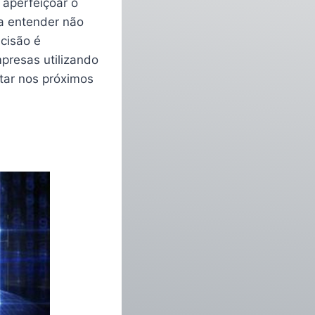
 aperfeiçoar o
ra entender não
ecisão é
presas utilizando
ntar nos próximos