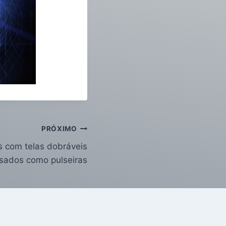
PRÓXIMO
s com telas dobráveis
sados como pulseiras