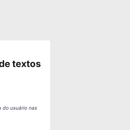
de textos
ia do usuário nas