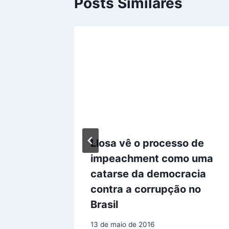
Posts Similares
Llosa vê o processo de
 que
impeachment como uma
ianças
catarse da democracia
contra a corrupção no
Brasil
13 de maio de 2016