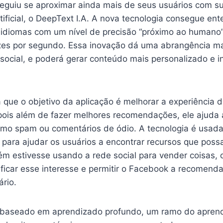
guiu se aproximar ainda mais de seus usuários com su
rtificial, o DeepText I.A. A nova tecnologia consegue en
e idiomas com um nível de precisão “próximo ao humano
ezes por segundo. Essa inovação dá uma abrangência m
social, e poderá gerar conteúdo mais personalizado e i
 que o objetivo da aplicação é melhorar a experiência 
pois além de fazer melhores recomendações, ele ajuda a
mo spam ou comentários de ódio. A tecnologia é usa
 para ajudar os usuários a encontrar recursos que poss
m estivesse usando a rede social para vender coisas, o
ificar esse interesse e permitir o Facebook a recomend
rio.
é baseado em aprendizado profundo, um ramo do apren