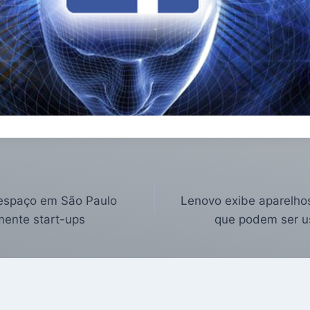
 espaço em São Paulo
Lenovo exibe aparelho
mente start-ups
que podem ser u