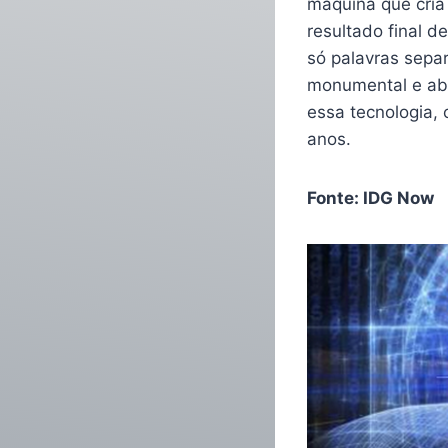
máquina que cria
resultado final 
só palavras separ
monumental e abr
essa tecnologia, 
anos.
Fonte: IDG Now