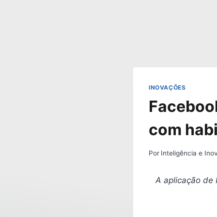
INOVAÇÕES
Facebook
com hab
Por
Inteligência e In
A aplicação de I