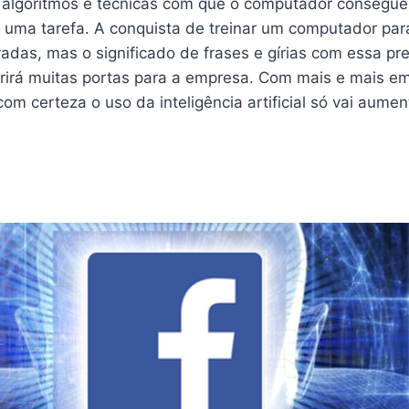
 algoritmos e técnicas com que o computador consegue
de uma tarefa. A conquista de treinar um computador pa
adas, mas o significado de frases e gírias com essa pr
irá muitas portas para a empresa. Com mais e mais em
com certeza o uso da inteligência artificial só vai aume