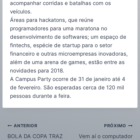
acompanhar corridas e batalhas com os
veículos.
Áreas para hackatons, que reúne
programadores para uma maratona no
desenvolvimento de softwares; um espaço de
fintechs, espécie de startup para o setor
financeiro e outras microempresas inovadoras,
além de uma arena de games, estão entre as
novidades para 2018.
A Campus Party ocorre de 31 de janeiro até 4
de fevereiro. São esperadas cerca de 120 mil
pessoas durante a feira.
ANTERIOR
PRÓXIMO
BOLA DA COPA TRAZ
Vem aí o computador