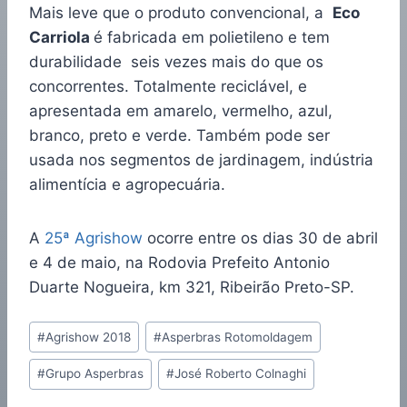
Mais leve que o produto convencional, a
Eco
Carriola
é fabricada em polietileno e tem
durabilidade seis vezes mais do que os
concorrentes. Totalmente reciclável, e
apresentada em amarelo, vermelho, azul,
branco, preto e verde. Também pode ser
usada nos segmentos de jardinagem, indústria
alimentícia e agropecuária.
A
25ª Agrishow
ocorre entre os dias 30 de abril
e 4 de maio, na Rodovia Prefeito Antonio
Duarte Nogueira, km 321, Ribeirão Preto-SP.
#
Agrishow 2018
#
Asperbras Rotomoldagem
#
Grupo Asperbras
#
José Roberto Colnaghi