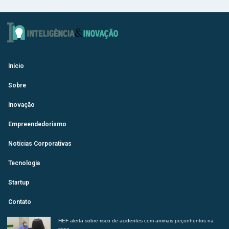
Início
Sobre
Inovação
Empreendedorismo
Notícias Corporativas
Tecnologia
Startup
Contato
HEF alerta sobre risco de acidentes com animais peçonhentos na
seca